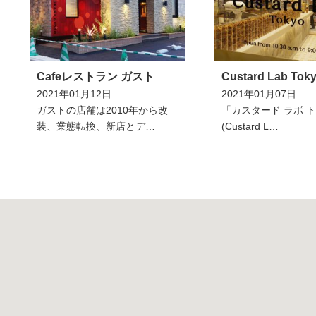
Cafeレストラン ガスト
Custard Lab Tok
2021年01月12日
2021年01月07日
ガストの店舗は2010年から改
「カスタード ラボ 
装、業態転換、新店とデ…
(Custard L…