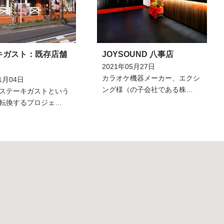
キガスト：既存店舗
JOYSOUND 八事店
2021年05月27日
カラオケ機器メーカー、エクシ
1月04日
ング様（の子会社である株…
ステーキガストという
転換するプロジェ…