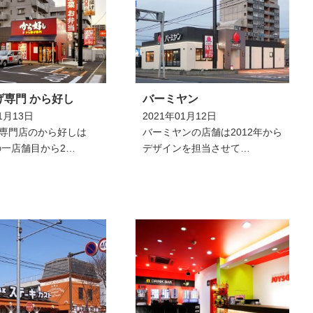
げ専門 から好し
バーミヤン
1月13日
2021年01月12日
専門店のから好しは
バーミヤンの店舗は2012年から
年の一店舗目から2…
デザインを担当させて…