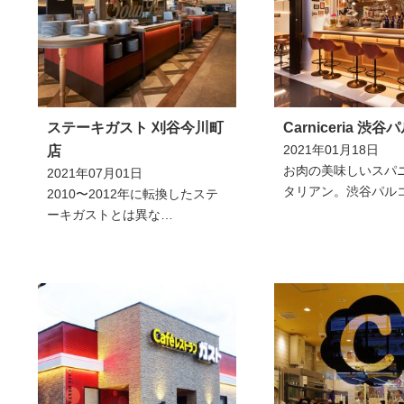
ステーキガスト 刈谷今川町
Carniceria 渋
2021年01月18日
店
お肉の美味しいスパ
2021年07月01日
タリアン。渋谷パル
2010〜2012年に転換したステ
ーキガストとは異な…