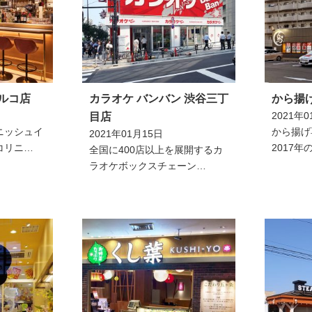
谷パルコ店
カラオケ バンバン 渋谷三丁
から揚
2021年0
目店
ニッシュイ
から揚げ
2021年01月15日
コリニ…
2017
全国に400店以上を展開するカ
ラオケボックスチェーン…