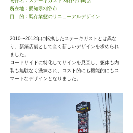
物件名：ステーキガスト 刈谷今川町店
所在地：愛知県刈谷市
目 的：既存業態のリニューアルデザイン
2010〜2012年に転換したステーキガストとは異な
り、新築店舗として全く新しいデザインを求められ
ました。
ロードサイドに特化してサインを見直し、躯体も内
装も無駄なく洗練され、コスト的にも機能的にもス
マートなデザインとなりました。