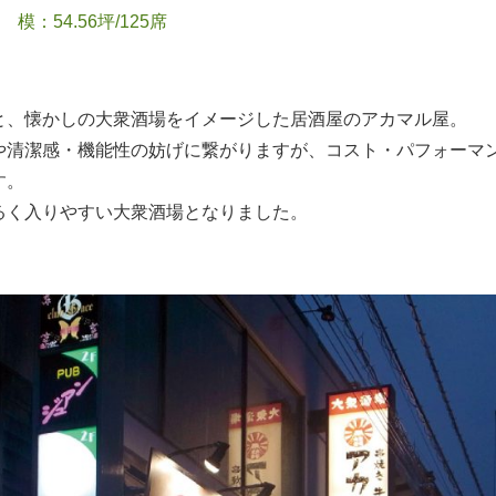
 模：54.56坪/125席
と、懐かしの大衆酒場をイメージした居酒屋のアカマル屋。
や清潔感・機能性の妨げに繋がりますが、コスト・パフォーマ
す。
るく入りやすい大衆酒場となりました。