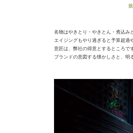
規
名物はやきとり・やきとん・煮込み
エイジングもやり過ぎると予算超過
意匠は、弊社の得意とするところで
ブランドの意図する懐かしさと、明